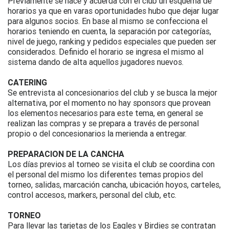
Previamente se hace y acuerda con el club un esquema de
horarios ya que en varas oportunidades hubo que dejar lugar
para algunos socios. En base al mismo se confecciona el
horarios teniendo en cuenta, la separación por categorías,
nivel de juego, ranking y pedidos especiales que pueden ser
considerados. Definido el horario se ingresa el mismo al
sistema dando de alta aquellos jugadores nuevos.
CATERING
Se entrevista al concesionarios del club y se busca la mejor
alternativa, por el momento no hay sponsors que provean
los elementos necesarios para este tema, en general se
realizan las compras y se prepara a través de personal
propio o del concesionarios la merienda a entregar.
PREPARACION DE LA CANCHA
Los días previos al torneo se visita el club se coordina con
el personal del mismo los diferentes temas propios del
torneo, salidas, marcación cancha, ubicación hoyos, carteles,
control accesos, markers, personal del club, etc.
TORNEO
Para llevar las tarjetas de los Eagles y Birdies se contratan