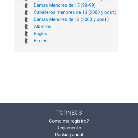
Damas Menores de 15 (98-99)
Caballeros menores de 13 (2000 y post.)
Damas Menores de 13 (2000 y post.)
Albatros
Eagles
Birdies
TORNEOS
Como me registro?
Reglamento
Ranking anual