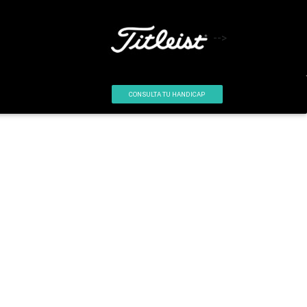
-->
CONSULTA TU HANDICAP