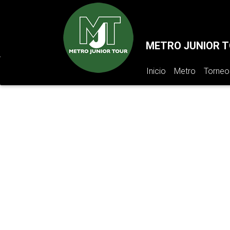
METRO JUNIOR 
(pagina
Inicio
Metro
Torneo
actual)