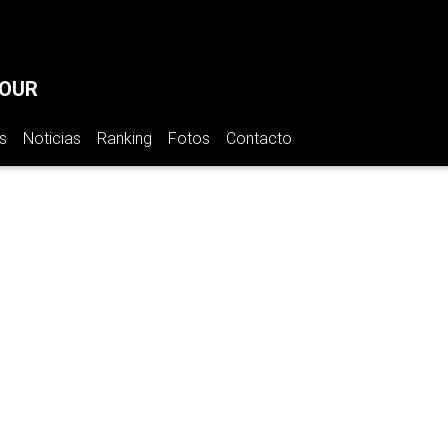
TOUR
s
Noticias
Ranking
Fotos
Contacto