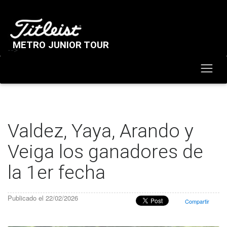
METRO JUNIOR TOUR
-->
Valdez, Yaya, Arando y
Veiga los ganadores de
la 1er fecha
Publicado el 22/02/2026
Compartir