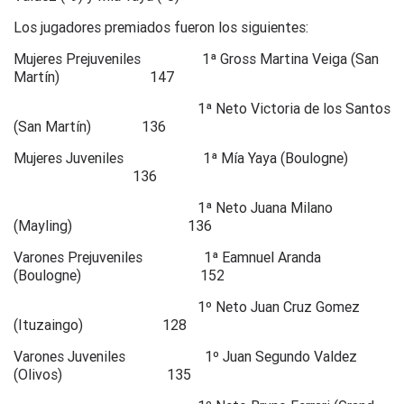
Los jugadores premiados fueron los siguientes:
Mujeres Prejuveniles 1ª Gross Martina Veiga (San
Martín) 147
1ª Neto Victoria de los Santos
(San Martín) 136
Mujeres Juveniles 1ª Mía Yaya (Boulogne)
136
1ª Neto Juana Milano
(Mayling) 136
Varones Prejuveniles 1ª Eamnuel Aranda
(Boulogne) 152
1º Neto Juan Cruz Gomez
(Ituzaingo) 128
Varones Juveniles 1º Juan Segundo Valdez
(Olivos) 135