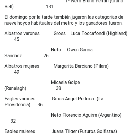
1º Neto Bruno Ferrari (Grand
Bell) 131
El domingo por la tarde también jugaron las categorías de
nueve hoyos habituales del metro y los ganadores fueron:
Albatros varones Gross Luca Toccafondi (Highland)
45
Neto Owen García
Sanchez 26
Albatros mujeres Margarita Berciano (Pilara)
49
Micaela Golpe
(Ranelagh) 38
Eagles varones Gross Angel Pedrozo (La
Providencia) 36
Neto Florencio Aguirre (Argentino)
32
Eagles mujeres Juana Tilger (Futuros Golfistas)