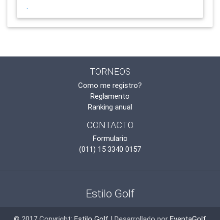
.
TORNEOS
Como me registro?
Reglamento
Ranking anual
CONTACTO
Formulario
(011) 15 3340 0157
Estilo Golf
© 2017 Copyright:
Estilo Golf
| Desarrollado por
EventaGolf