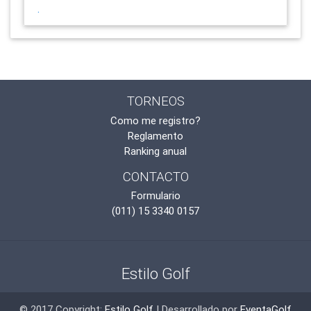
.
TORNEOS
Como me registro?
Reglamento
Ranking anual
CONTACTO
Formulario
(011) 15 3340 0157
Estilo Golf
© 2017 Copyright:
Estilo Golf
| Desarrollado por
EventaGolf