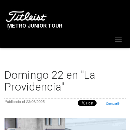
METRO JUNIOR TOUR
-->
Domingo 22 en "La
Providencia"
Publicado el 23/06/2025
Compartir