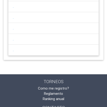
.
.
.
.
.
TORNEOS
Como me registro?
Reglamento
Ranking anual