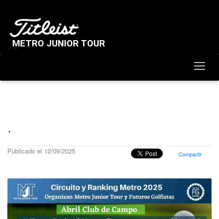
METRO JUNIOR TOUR
-->
.
Publicado el 12/09/2025
Compartir