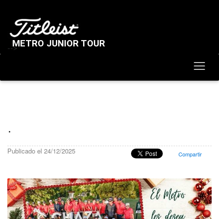
METRO JUNIOR TOUR
-->
.
Publicado el 24/12/2025
Compartir